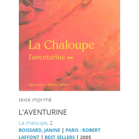
texte imprimé
L'AVENTURINE
La chaloupe
, 2
|
BOISSARD, JANINE
PARIS : ROBERT
|
|
LAFFONT
BEST SELLERS
2005