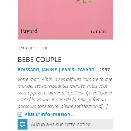
texte imprimé
BEBE COUPLE
|
|
BOISSARD, JANINE
PARIS : FAYARD
1997
Votre mari, Albin, a ses défauts comme tout le
monde, ses horripilantes manies, mais vous
avez appris à l'aimer tel qu'il est. Ça va! Lionel,
votre fils, marié et père de famille, a fait un
parcours sans faute: pleine satisfaction d[...]
Plus d'information...
Aucun avis sur cette notice.