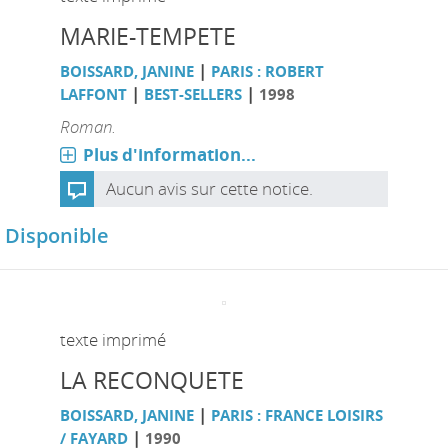
MARIE-TEMPETE
|
BOISSARD, JANINE
PARIS : ROBERT
|
|
LAFFONT
BEST-SELLERS
1998
Roman.
Plus d'information...
Aucun avis sur cette notice.
Disponible
texte imprimé
LA RECONQUETE
|
BOISSARD, JANINE
PARIS : FRANCE LOISIRS
|
/ FAYARD
1990