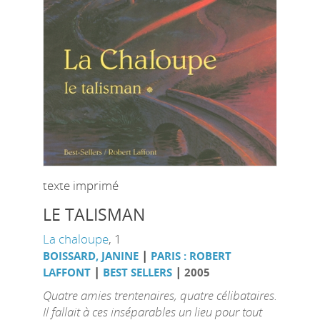
texte imprimé
LE TALISMAN
La chaloupe
, 1
|
BOISSARD, JANINE
PARIS : ROBERT
|
|
LAFFONT
BEST SELLERS
2005
Quatre amies trentenaires, quatre célibataires.
Il fallait à ces inséparables un lieu pour tout