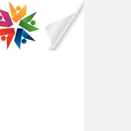
IBLIOTHÈQUES POUR TOUS
PARTEMENTAL DE L'OISE