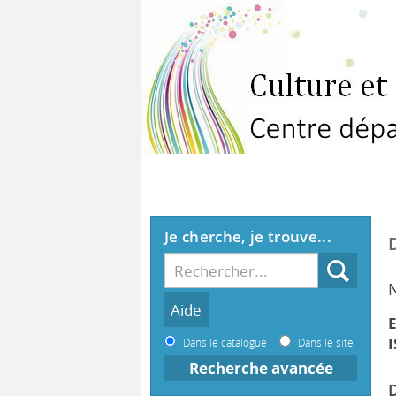
Je cherche, je trouve...
E
I
Dans le catalogue
Dans le site
Recherche avancée