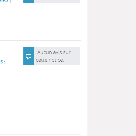
Aucun avis sur
cette notice.
S :