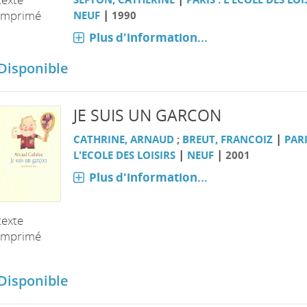
|
imprimé
NEUF
1990
Plus d'information...
Disponible
JE SUIS UN GARCON
|
CATHRINE, ARNAUD
;
BREUT, FRANCOIZ
PARI
|
|
L'ECOLE DES LOISIRS
NEUF
2001
Plus d'information...
texte
imprimé
Disponible