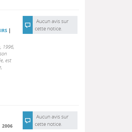
Aucun avis sur
cette notice.
|
SIRS
e, 1996,
 son
e, est
e,
Aucun avis sur
cette notice.
|
2006