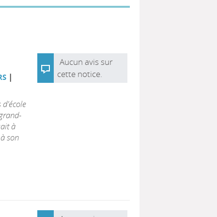
Aucun avis sur
cette notice.
|
RS
 d'école
 grand-
ait à
 à son