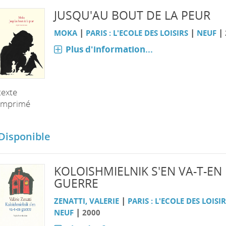
JUSQU'AU BOUT DE LA PEUR
|
|
|
MOKA
PARIS : L'ECOLE DES LOISIRS
NEUF
Plus d'information...
texte
imprimé
Disponible
KOLOISHMIELNIK S'EN VA-T-EN
GUERRE
|
ZENATTI, VALERIE
PARIS : L'ECOLE DES LOISI
|
NEUF
2000