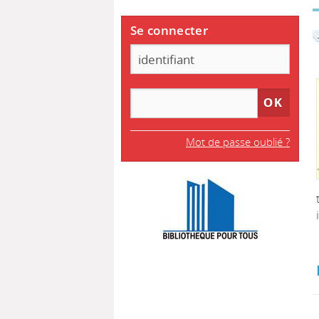
Se connecter
Mot de passe oublié ?