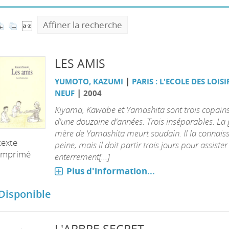
Affiner la recherche
LES AMIS
|
YUMOTO, KAZUMI
PARIS : L'ECOLE DES LOISI
|
NEUF
2004
Kiyama, Kawabe et Yamashita sont trois copains
d'une douzaine d'années. Trois inséparables. La
mère de Yamashita meurt soudain. Il la connaiss
texte
peine, mais il doit partir trois jours pour assister
imprimé
enterrement[...]
Plus d'information...
Disponible