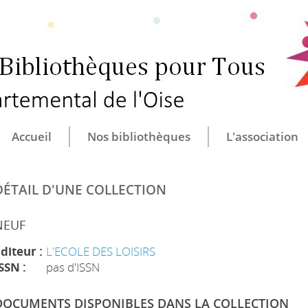
CULTURE ET B
CENTRE DÉ
Accueil
Nos bibliothèques
L'association
DÉTAIL D'UNE COLLECTION
NEUF
diteur :
L'ECOLE DES LOISIRS
SSN :
pas d'ISSN
DOCUMENTS DISPONIBLES DANS LA COLLECTION