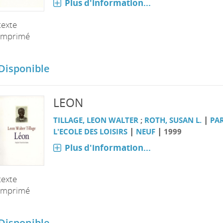
Plus d'information...
texte
imprimé
Disponible
LEON
|
TILLAGE, LEON WALTER
;
ROTH, SUSAN L.
PAR
|
|
L'ECOLE DES LOISIRS
NEUF
1999
Plus d'information...
texte
imprimé
Disponible