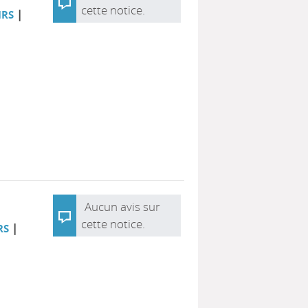
cette notice.
|
IRS
Aucun avis sur
cette notice.
|
RS