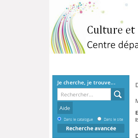
Je cherche, je trouve...
E
I
Dans le catalogue
Dans le site
Recherche avancée