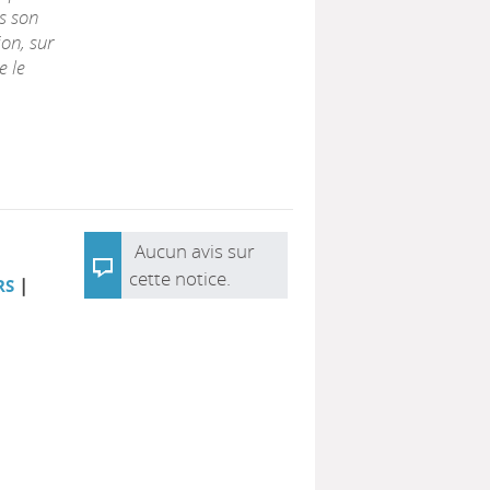
s son
on, sur
e le
Aucun avis sur
cette notice.
|
RS