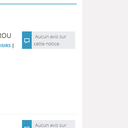
ROU
Aucun avis sur
cette notice.
|
ISIRS
Aucun avis sur