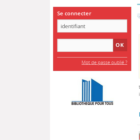
Se connecter
Mot de passe oublié ?