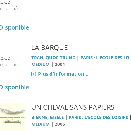
texte
imprimé
Disponible
LA BARQUE
|
texte
TRAN, QUOC TRUNG
PARIS : L'ECOLE DES LOI
|
imprimé
MEDIUM
2001
Plus d'information...
Disponible
UN CHEVAL SANS PAPIERS
|
BIENNE, GISELE
PARIS : L'ECOLE DES LOISIRS
|
MEDIUM
2005