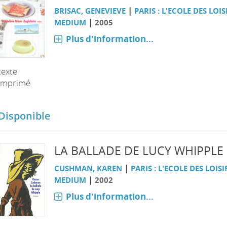
|
BRISAC, GENEVIEVE
PARIS : L'ECOLE DES LOIS
|
MEDIUM
2005
Plus d'information...
texte
imprimé
Disponible
LA BALLADE DE LUCY WHIPPLE
|
CUSHMAN, KAREN
PARIS : L'ECOLE DES LOISI
|
MEDIUM
2002
Plus d'information...