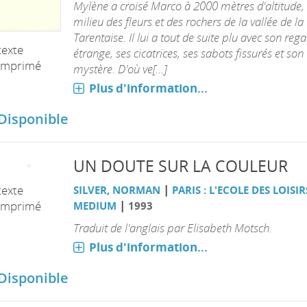
Mylène a croisé Marco à 2000 mètres d'altitude,
milieu des fleurs et des rochers de la vallée de la
Tarentaise. Il lui a tout de suite plu avec son reg
texte
étrange, ses cicatrices, ses sabots fissurés et son
imprimé
mystère. D'où ve[...]
Plus d'information...
Disponible
UN DOUTE SUR LA COULEUR
|
texte
SILVER, NORMAN
PARIS : L'ECOLE DES LOISIR
|
imprimé
MEDIUM
1993
Traduit de l'anglais par Elisabeth Motsch.
Plus d'information...
Disponible