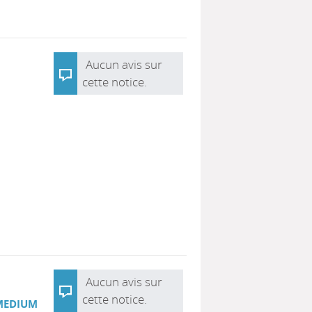
Aucun avis sur
cette notice.
|
Aucun avis sur
cette notice.
MEDIUM