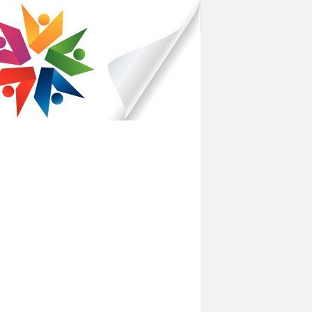
IBLIOTHÈQUES POUR TOUS
PARTEMENTAL DE L'OISE