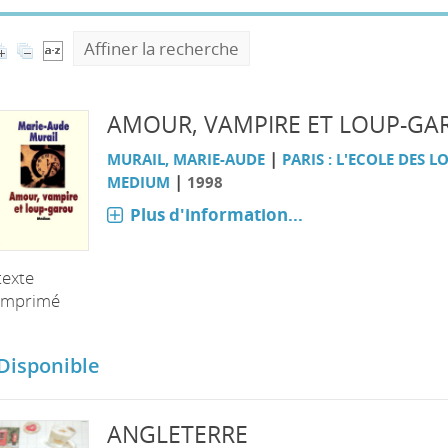
Affiner la recherche
AMOUR, VAMPIRE ET LOUP-GA
|
MURAIL, MARIE-AUDE
PARIS : L'ECOLE DES LO
|
MEDIUM
1998
Plus d'information...
texte
imprimé
Disponible
ANGLETERRE