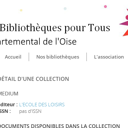
CULTURE ET B
CENTRE DÉ
Accueil
Nos bibliothèques
L'association
DÉTAIL D'UNE COLLECTION
MEDIUM
diteur :
L'ECOLE DES LOISIRS
SSN :
pas d'ISSN
DOCUMENTS DISPONIBLES DANS LA COLLECTION