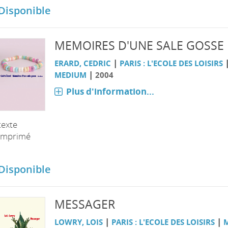
Disponible
MEMOIRES D'UNE SALE GOSSE
|
ERARD, CEDRIC
PARIS : L'ECOLE DES LOISIRS
|
MEDIUM
2004
Plus d'information...
texte
imprimé
Disponible
MESSAGER
|
|
LOWRY, LOIS
PARIS : L'ECOLE DES LOISIRS