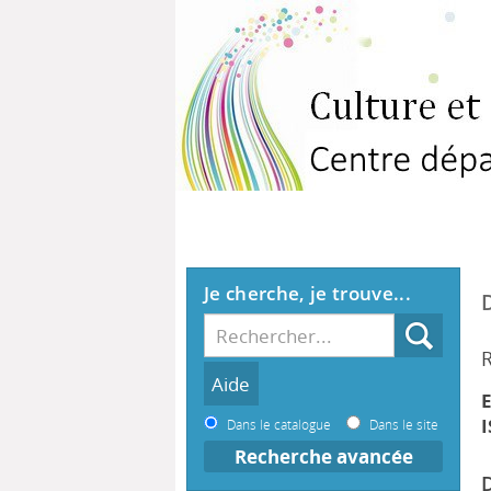
Je cherche, je trouve...
R
E
I
Dans le catalogue
Dans le site
Recherche avancée