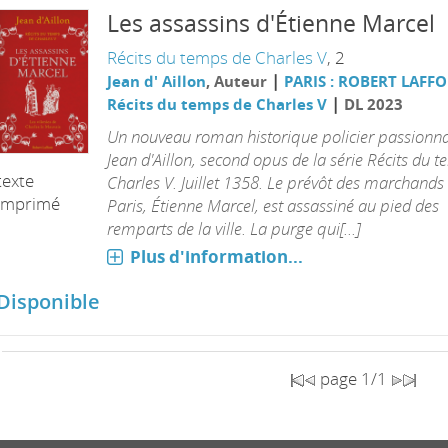
Les assassins d'Étienne Marcel
Récits du temps de Charles V
, 2
|
Jean d' Aillon
, Auteur
PARIS : ROBERT LAFF
|
Récits du temps de Charles V
DL 2023
Un nouveau roman historique policier passionn
Jean d'Aillon, second opus de la série Récits du 
texte
Charles V. Juillet 1358. Le prévôt des marchands
imprimé
Paris, Étienne Marcel, est assassiné au pied des
remparts de la ville. La purge qui[...]
Plus d'information...
Disponible
page 1/1