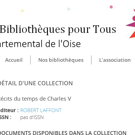
CULTURE ET B
CENTRE DÉ
Accueil
Nos bibliothèques
L'association
DÉTAIL D'UNE COLLECTION
écits du temps de Charles V
diteur :
ROBERT LAFFONT
SSN :
pas d'ISSN
DOCUMENTS DISPONIBLES DANS LA COLLECTION