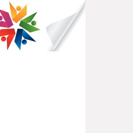
IBLIOTHÈQUES POUR TOUS
PARTEMENTAL DE L'OISE