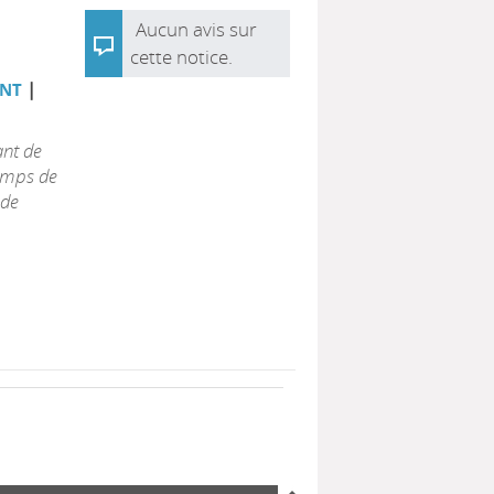
Aucun avis sur
cette notice.
|
ONT
ant de
temps de
 de