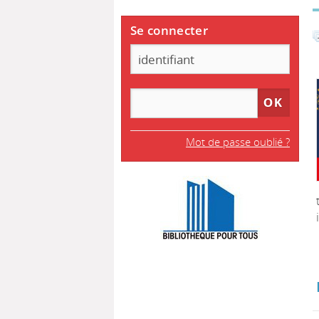
Se connecter
Mot de passe oublié ?