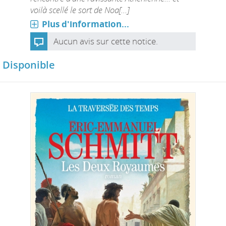
voilà scellé le sort de Noa[...]
Plus d'information...
Aucun avis sur cette notice.
Disponible