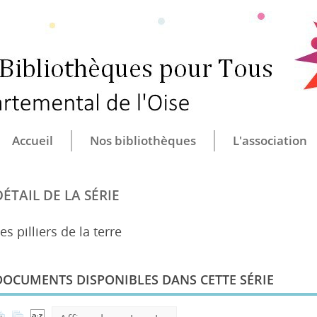
CULTURE ET B
CENTRE DÉ
Accueil
Nos bibliothèques
L'association
DÉTAIL DE LA SÉRIE
es pilliers de la terre
DOCUMENTS DISPONIBLES DANS CETTE SÉRIE