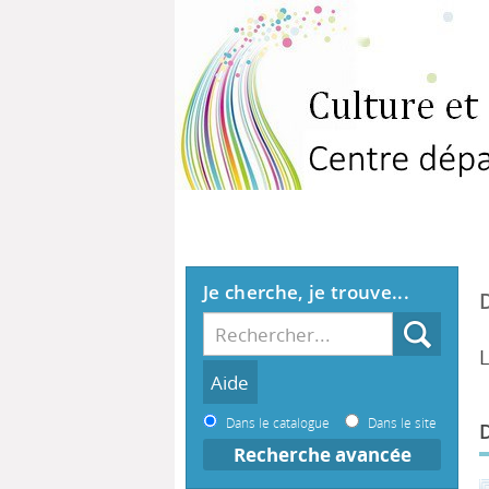
Je cherche, je trouve...
L
Dans le catalogue
Dans le site
Recherche avancée