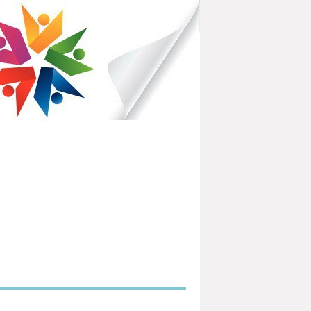
IBLIOTHÈQUES POUR TOUS
PARTEMENTAL DE L'OISE