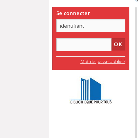
Se connecter
Mot de passe oublié ?